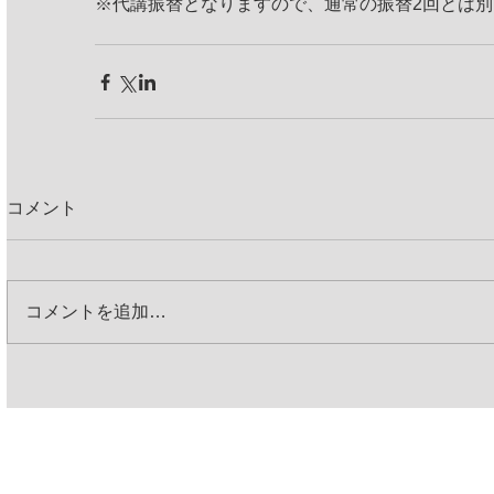
※代講振替となりますので、通常の振替2回とは
コメント
コメントを追加…