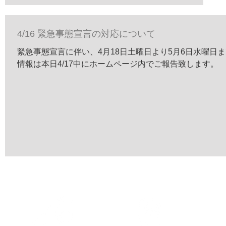
4/16 緊急事態宣言の対応について
緊急事態宣言に伴い、4月18日土曜日より5月6日水曜日
情報は本日4/17中にホームページ内でご報告致します。