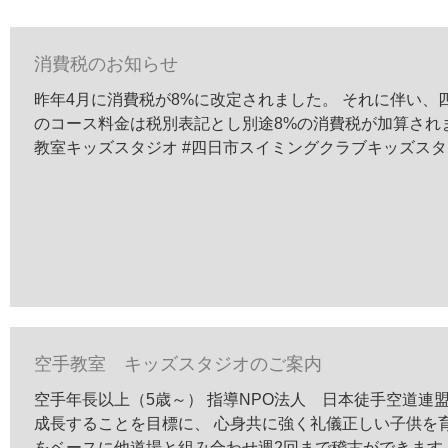
消費税のお知らせ
昨年4月に消費税が8%に改定されました。 それに伴い
のコース料金は税別表記とし別途8%の消費税が加算されま
教室キッズスタジオ #四日市スイミングクラブキッズスタジ
空手教室 キッズスタジオのご案内
空手年長以上（5歳～） 指導NPO法人 日本徒手空道連
成長することを目標に、 心身共に強く礼儀正しい子供を育成
をベースに他道場と組み合わせ週2回まで稽古ができます。 