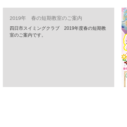
2019年 春の短期教室のご案内
四日市スイミングクラブ 2019年度春の短期教
室のご案内です。