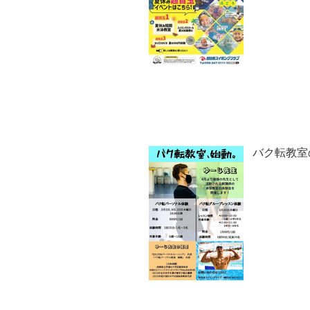
バク転教室