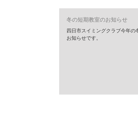
冬の短期教室のお知らせ
四日市スイミングクラブ今年の
お知らせです。