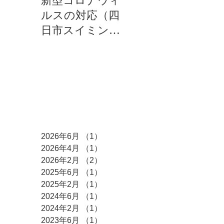
新型コロナウィ
新型コロナウィ
新
ルスの対応（四
ルスの対応（キ
ル
日市スイミング
ッズスタジオ特
クラブ特別休校
別休校処置）
処置）
アーカイブ
2026年6月
（1）
1件の記事
2026年4月
（1）
1件の記事
2026年2月
（2）
2件の記事
2025年6月
（1）
1件の記事
2025年2月
（1）
1件の記事
2024年6月
（1）
1件の記事
2024年2月
（1）
1件の記事
2023年6月
（1）
1件の記事