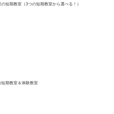
度 夏の短期教室（3つの短期教室から選べる！）
春の短期教室＆体験教室