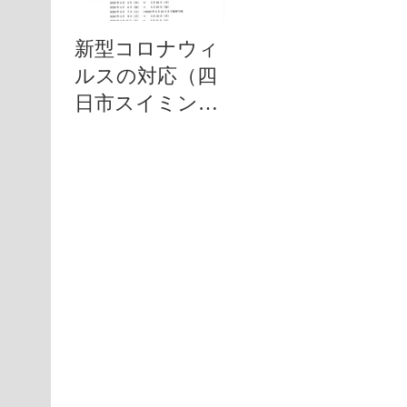
新型コロナウィ
新型コロナウィ
ルスの対応（四
ルスの対応（キ
日市スイミング
ッズスタジオ特
クラブ特別休校
別休校処置）
処置）