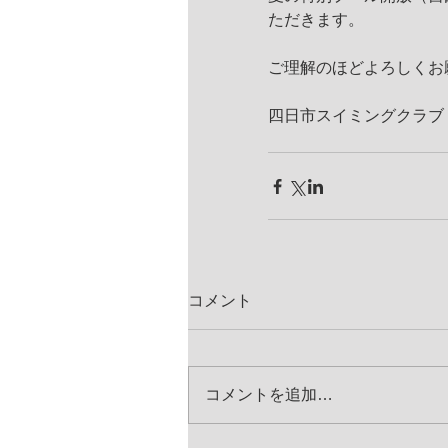
ただきます。
ご理解のほどよろしくお
四日市スイミングクラブ
コメント
コメントを追加…