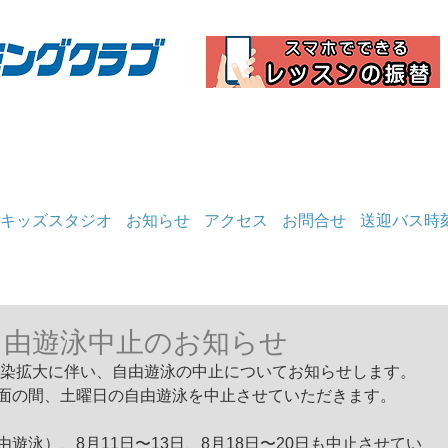
キッズスタジオ
お知らせ
アクセス
お問合せ
送迎バス時
1 自由遊泳中止のお知らせ
感染拡大に伴い、自由遊泳の中止についてお知らせします。
面の間、土曜日の自由遊泳を中止させていただきます。
遊泳）、8月11日〜13日、8月18日〜20日も中止させてい