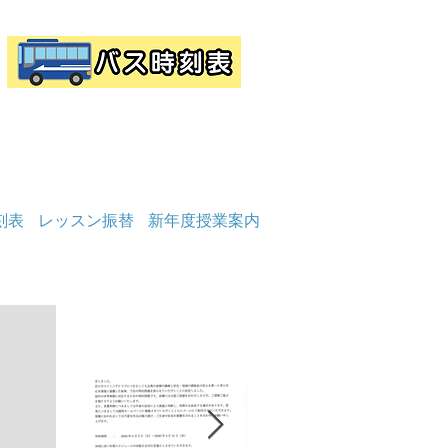
刻表
レッスン振替
新年度授業案内
お知らせ